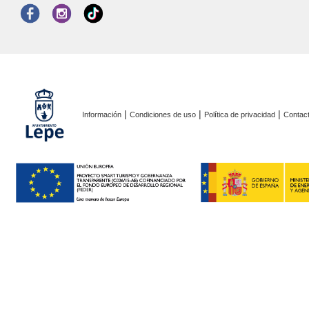
|
|
|
Información
Condiciones de uso
Política de privacidad
Contac