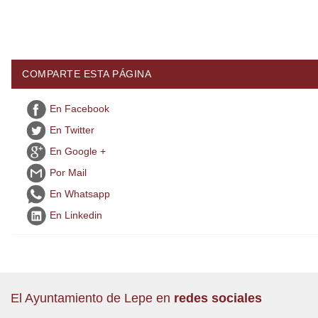
COMPARTE ESTA PÁGINA
En Facebook
En Twitter
En Google +
Por Mail
En Whatsapp
En Linkedin
El Ayuntamiento de Lepe en
redes sociales