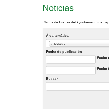
Noticias
Oficina de Prensa del Ayuntamiento de Le
Área temática
- Todas -
Fecha de publicación
Fecha d
Fecha
Fecha f
Fecha
Buscar