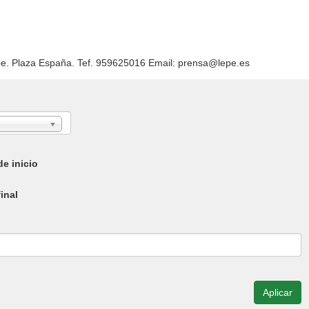
pe. Plaza España. Tef. 959625016 Email: prensa@lepe.es
e inicio
inal
Aplicar