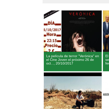
La película de terror "Verónica" en
El
el Cine Joven el próximo 26 de
se
oct...,
20/10/2017
fe