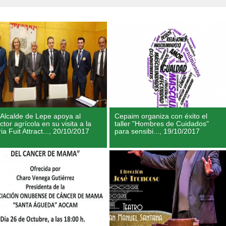
 Alcalde de Lepe apoya al
Cepaim organiza con éxito el
ctor agrícola en su visita a la
taller "Hombres de Cuidados"
ria Fuit Attract...,
20/10/2017
para sensibi...,
19/10/2017