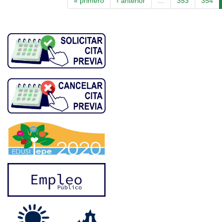
« primero
‹ anterior
…
353
354