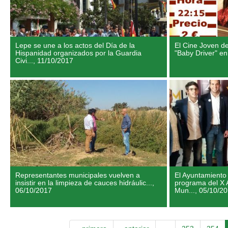
Lepe se une a los actos del Día de la
El Cine Joven de
Hispanidad organizados por la Guardia
"Baby Driver" en
Civi...,
11/10/2017
Representantes municipales vuelven a
El Ayuntamiento
insistir en la limpieza de cauces hidráulic...,
programa del X A
06/10/2017
Mun...,
05/10/2