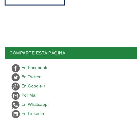
COMPARTE ESTA PÁGINA
En Facebook
En Twitter
En Google +
Por Mail
En Whatsapp
En Linkedin