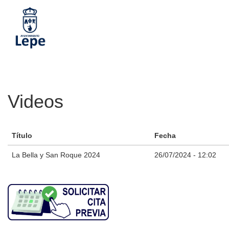
Pasar
al
contenido
principal
Videos
Título
Fecha
La Bella y San Roque 2024
26/07/2024 - 12:02