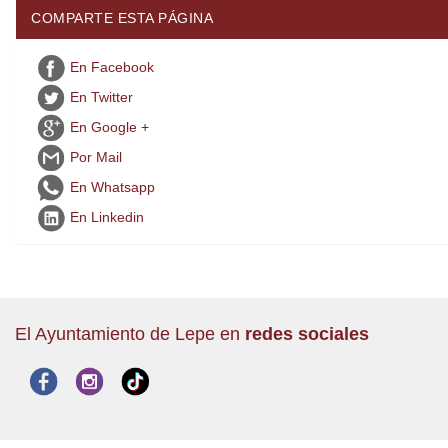
COMPARTE ESTA PÁGINA
En Facebook
En Twitter
En Google +
Por Mail
En Whatsapp
En Linkedin
El Ayuntamiento de Lepe en
redes sociales