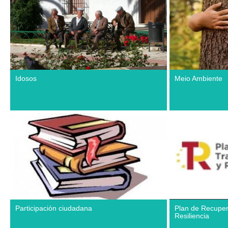
Idosos
Meio Ambiente
Participación ciudadana
Plan de Recuper
Resiliencia