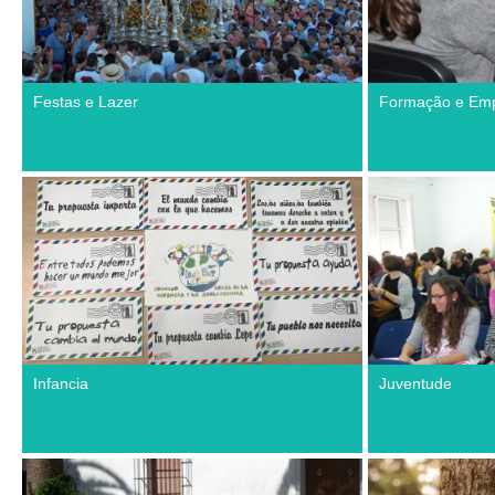
Festas e Lazer
Formação e Em
Infancia
Juventude