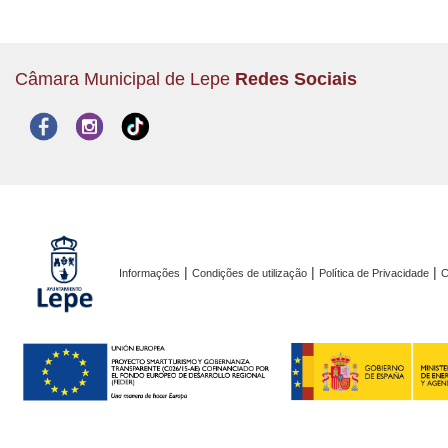
Câmara Municipal de Lepe
Redes Sociais
|
|
|
Informações
Condições de utilização
Política de Privacidade
C