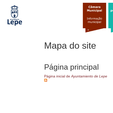
Passar
para
o
conteúdo
principal
Mapa do site
Página principal
Página inicial de
Ayuntamiento de Lepe