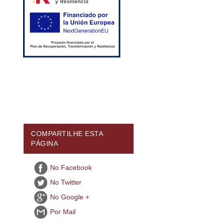
COMPARTILHE ESTA
PÁGINA
No Facebook
No Twitter
No Google +
Por Mail