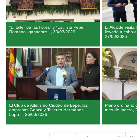
"El taller de las flores" y "Estilista Pepe
El Alcalde visita
Romano" ganadore...,
30/03/2026
llevado a cabo en
27/03/2026
El Club de Atletismo Ciudad de Lepe, las
Pleno ordinario
empresas Gonca y Talleres Hermanos
mes de marzo,
Lópe...,
26/03/2026