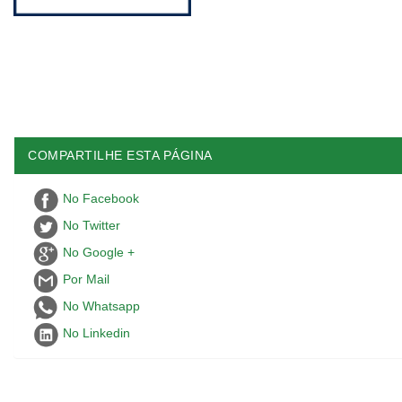
COMPARTILHE ESTA PÁGINA
No Facebook
No Twitter
No Google +
Por Mail
No Whatsapp
No Linkedin