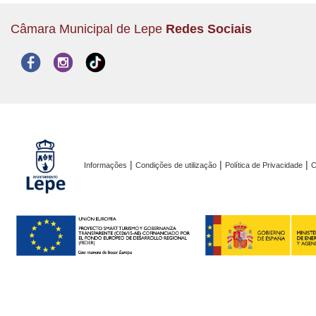
Câmara Municipal de Lepe
Redes Sociais
|
|
|
Informações
Condições de utilização
Política de Privacidade
C