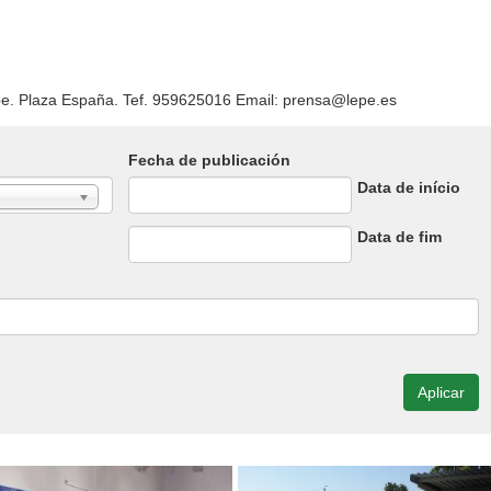
pe. Plaza España. Tef. 959625016 Email: prensa@lepe.es
Fecha de publicación
Data de início
Date
Data de fim
Date
Aplicar